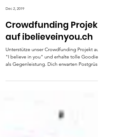
Dec 2, 2019
Crowdfunding Projekt
auf ibelieveinyou.ch
Unterstütze unser Crowdfunding Projekt auf
"I believe in you" und erhalte tolle Goodies
als Gegenleistung. Dich erwarten Postgrüsse
au...