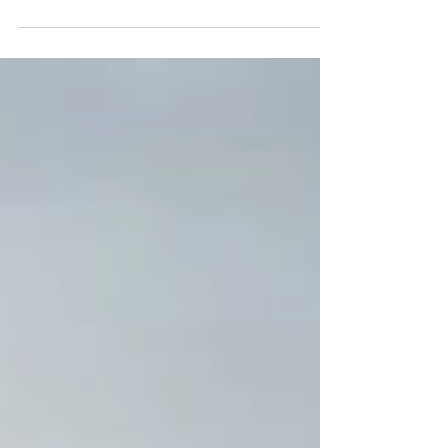
Foundation and Vans organized a surfboard
drive for Trinidad & Tobago. More than 200...